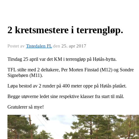
2 kretsmestere i terrengløp.
Postet av
Tistedalen FL
den
25. apr 2017
Tirsdag 25 april var det KM i terrengløp på Høiås-hytta.
TFL stilte med 2 deltakere, Per Morten Finstad (M12) og Sondre
Signebøen (M11).
Løpa bestod av 2 runder på 400 meter oppe på Høiås platået.
Begge utøverne ledet sine respektive klasser fra start til mål.
Gratulerer så mye!