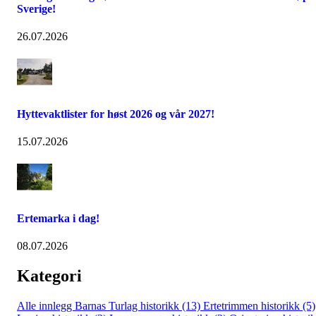
Sverige!
26.07.2026
Hyttevaktlister for høst 2026 og vår 2027!
15.07.2026
Ertemarka i dag!
08.07.2026
Kategori
Alle innlegg
Barnas Turlag historikk (13)
Ertetrimmen historikk (5)