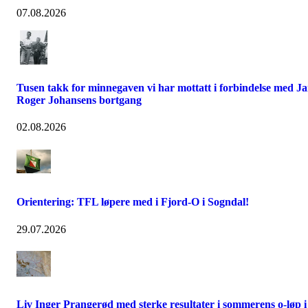
07.08.2026
Tusen takk for minnegaven vi har mottatt i forbindelse med J
Roger Johansens bortgang
02.08.2026
Orientering: TFL løpere med i Fjord-O i Sogndal!
29.07.2026
Liv Inger Prangerød med sterke resultater i sommerens o-løp i