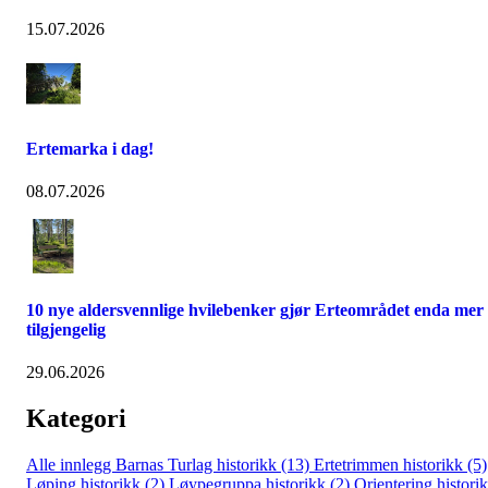
15.07.2026
Ertemarka i dag!
08.07.2026
10 nye aldersvennlige hvilebenker gjør Erteområdet enda mer
tilgjengelig
29.06.2026
Kategori
Alle innlegg
Barnas Turlag historikk (13)
Ertetrimmen historikk (5)
Løping historikk (2)
Løypegruppa historikk (2)
Orientering histori