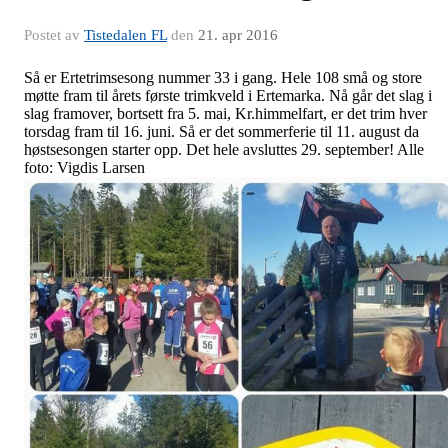
Postet av
Tistedalen FL
den
21. apr 2016
Så er Ertetrimsesong nummer 33 i gang. Hele 108 små og store
møtte fram til årets første trimkveld i Ertemarka. Nå går det slag i
slag framover, bortsett fra 5. mai, Kr.himmelfart, er det trim hver
torsdag fram til 16. juni. Så er det sommerferie til 11. august da
høstsesongen starter opp. Det hele avsluttes 29. september! Alle
foto: Vigdis Larsen