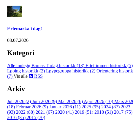
Ertemarka i dag!
08.07.2026
Kategori
Alle innlegg
Barnas Turlag historikk (13)
Ertetrimmen historikk (5)
Løping historikk (2)
Løypegruppa historikk (2)
Orientering histori
(7)
Vis alle
RSS
Arkiv
Juli 2026 (2)
Juni 2026 (9)
Mai 2026 (6)
April 2026 (10)
Mars 202
(18)
Februar 2026 (9)
Januar 2026 (11)
2025 (95)
2024 (87)
2023
(93)
2022 (88)
2021 (67)
2020 (41)
2019 (51)
2018 (51)
2017 (75)
2016 (85)
2015 (70)