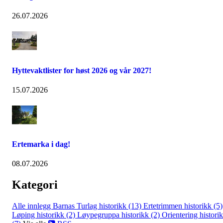
26.07.2026
Hyttevaktlister for høst 2026 og vår 2027!
15.07.2026
Ertemarka i dag!
08.07.2026
Kategori
Alle innlegg
Barnas Turlag historikk (13)
Ertetrimmen historikk (5)
Løping historikk (2)
Løypegruppa historikk (2)
Orientering histori