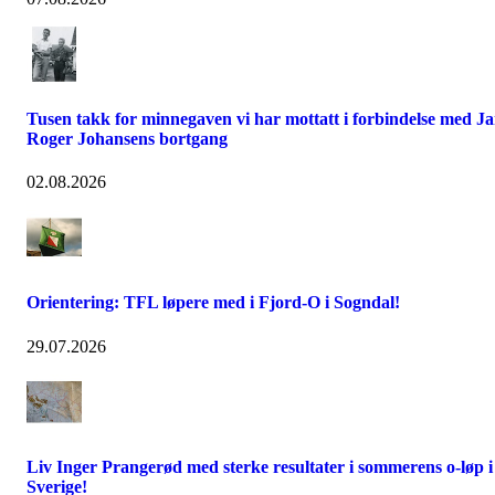
Tusen takk for minnegaven vi har mottatt i forbindelse med J
Roger Johansens bortgang
02.08.2026
Orientering: TFL løpere med i Fjord-O i Sogndal!
29.07.2026
Liv Inger Prangerød med sterke resultater i sommerens o-løp i
Sverige!