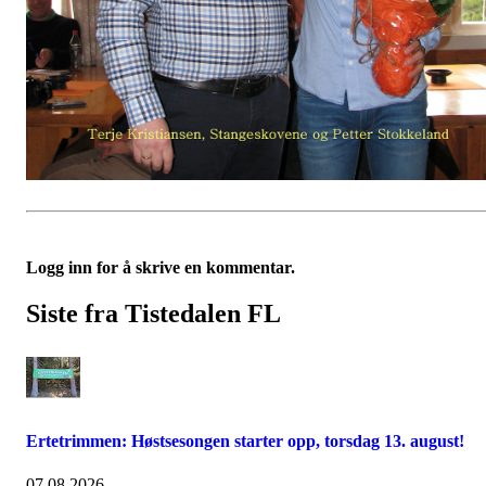
Logg inn for å skrive en kommentar.
Siste fra Tistedalen FL
Ertetrimmen: Høstsesongen starter opp, torsdag 13. august!
07.08.2026