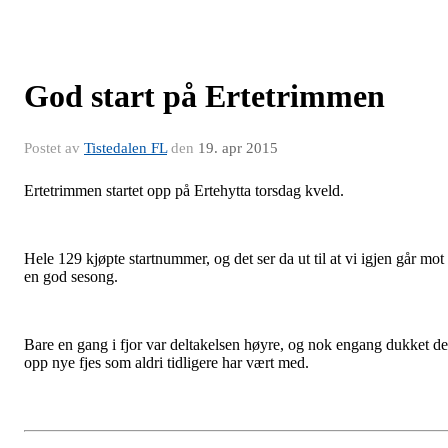
God start på Ertetrimmen
Postet av
Tistedalen FL
den
19. apr 2015
Ertetrimmen startet opp på Ertehytta torsdag kveld.
Hele 129 kjøpte startnummer, og det ser da ut til at vi igjen går mot
en god sesong.
Bare en gang i fjor var deltakelsen høyre, og nok engang dukket de
opp nye fjes som aldri tidligere har vært med.