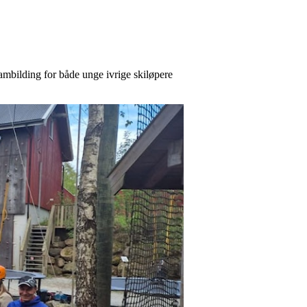
eambilding for både unge ivrige skiløpere