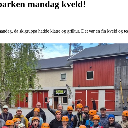
eparken mandag kveld!
andag, da skigruppa hadde klatre og grilltur. Det var en fin kveld og t