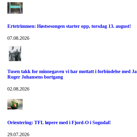
Ertetrimmen: Høstsesongen starter opp, torsdag 13. august!
07.08.2026
Tusen takk for minnegaven vi har mottatt i forbindelse med J
Roger Johansens bortgang
02.08.2026
Orientering: TFL løpere med i Fjord-O i Sogndal!
29.07.2026