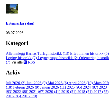
Ertemarka i dag!
08.07.2026
Kategori
Alle innlegg
Barnas Turlag historikk (13)
Ertetrimmen historikk (5)
Løping historikk (2)
Løypegruppa historikk (2)
Orientering histori
(7)
Vis alle
RSS
Arkiv
Juli 2026 (2)
Juni 2026 (9)
Mai 2026 (6)
April 2026 (10)
Mars 202
(18)
Februar 2026 (9)
Januar 2026 (11)
2025 (95)
2024 (87)
2023
(93)
2022 (88)
2021 (67)
2020 (41)
2019 (51)
2018 (51)
2017 (75)
2016 (85)
2015 (70)