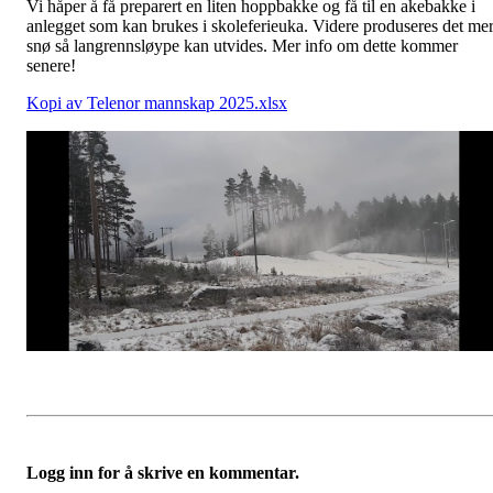
Vi håper å få preparert en liten hoppbakke og få til en akebakke i
anlegget som kan brukes i skoleferieuka. Videre produseres det me
snø så langrennsløype kan utvides. Mer info om dette kommer
senere!
Kopi av Telenor mannskap 2025.xlsx
Logg inn for å skrive en kommentar.