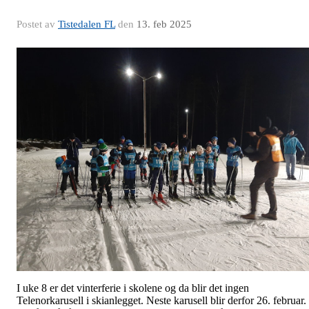
Postet av
Tistedalen FL
den
13. feb 2025
I uke 8 er det vinterferie i skolene og da blir det ingen
Telenorkarusell i skianlegget. Neste karusell blir derfor 26. februar.