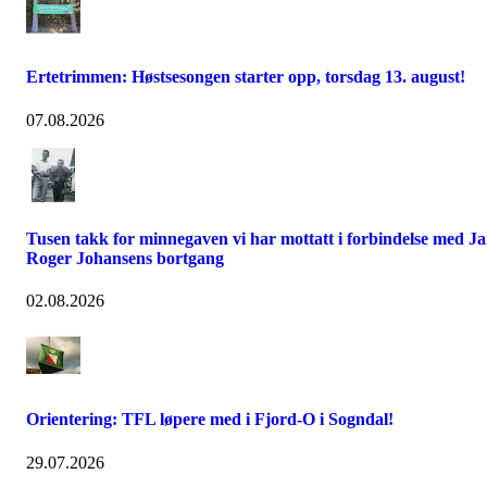
Ertetrimmen: Høstsesongen starter opp, torsdag 13. august!
07.08.2026
Tusen takk for minnegaven vi har mottatt i forbindelse med J
Roger Johansens bortgang
02.08.2026
Orientering: TFL løpere med i Fjord-O i Sogndal!
29.07.2026