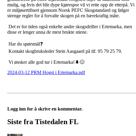
mulig, og hvis det blir dype kjørespor vil vi rette opp de etterpå. Vi
er miljøsertifisert gjennom Norsk PEFC Skogstandard og følger
strenge regler for å forvalte skogen på en bærekraftig måte.
Det er for tiden også enkelte andre skogsdrifter i Ertemarka, men
disse er lenger unna de mest brukte stiene.
Har du spørsmål❓
Kontakt skogbruksleder Stein Aasgaard på tlf. 95 79 25 79.
Vi ønsker alle god tur i Ertemarka!🌲😊
2024-03-12 PRM Hogst i Ertemarka.pdf
Logg inn for å skrive en kommentar.
Siste fra Tistedalen FL