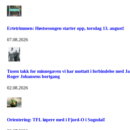
Ertetrimmen: Høstsesongen starter opp, torsdag 13. august!
07.08.2026
Tusen takk for minnegaven vi har mottatt i forbindelse med J
Roger Johansens bortgang
02.08.2026
Orientering: TFL løpere med i Fjord-O i Sogndal!