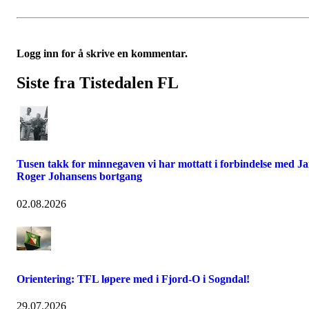
Logg inn for å skrive en kommentar.
Siste fra Tistedalen FL
Tusen takk for minnegaven vi har mottatt i forbindelse med J
Roger Johansens bortgang
02.08.2026
Orientering: TFL løpere med i Fjord-O i Sogndal!
29.07.2026