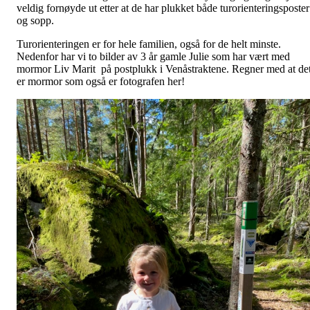
veldig fornøyde ut etter at de har plukket både turorienteringsposter
og sopp.
Turorienteringen er for hele familien, også for de helt minste.
Nedenfor har vi to bilder av 3 år gamle Julie som har vært med
mormor Liv Marit på postplukk i Venåstraktene. Regner med at de
er mormor som også er fotografen her!