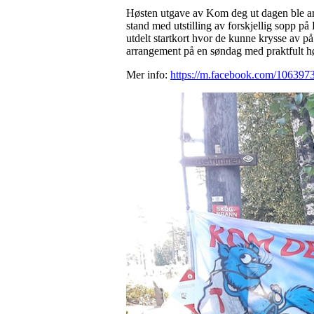
Høsten utgave av Kom deg ut dagen ble arr
stand med utstilling av forskjellig sopp på
utdelt startkort hvor de kunne krysse av på
arrangement på en søndag med praktfult hø
Mer info:
https://m.facebook.com/10639