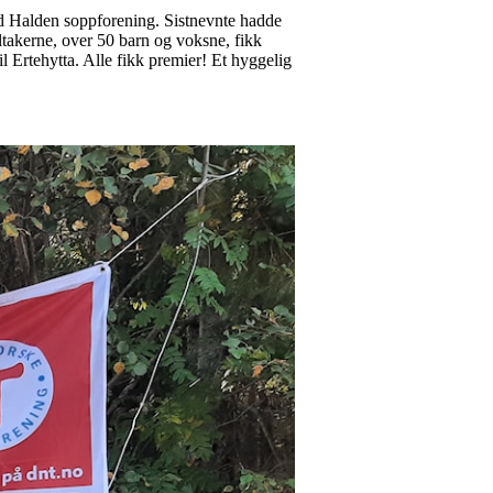
ed Halden soppforening. Sistnevnte hadde
eltakerne, over 50 barn og voksne, fikk
l Ertehytta. Alle fikk premier! Et hyggelig