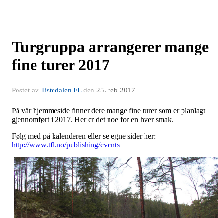
Turgruppa arrangerer mange
fine turer 2017
Postet av
Tistedalen FL
den
25. feb 2017
På vår hjemmeside finner dere mange fine turer som er planlagt
gjennomført i 2017. Her er det noe for en hver smak.
Følg med på kalenderen eller se egne sider her:
http://www.tfl.no/publishing/events