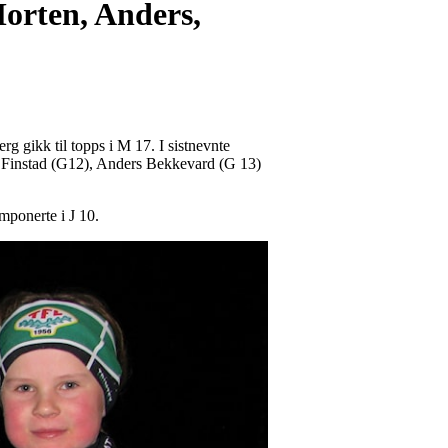
Morten, Anders,
 gikk til topps i M 17. I sistnevnte
en Finstad (G12), Anders Bekkevard (G 13)
ponerte i J 10.