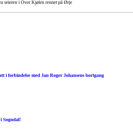
ra seieren i Over Kjølen rennet på Ørje
att i forbindelse med Jan Roger Johansens bortgang
i Sogndal!