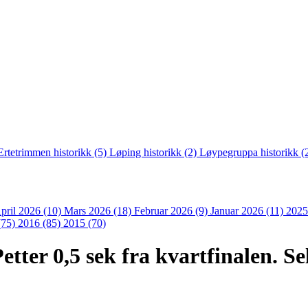
Ertetrimmen historikk (5)
Løping historikk (2)
Løypegruppa historikk (
pril 2026 (10)
Mars 2026 (18)
Februar 2026 (9)
Januar 2026 (11)
2025
(75)
2016 (85)
2015 (70)
etter 0,5 sek fra kvartfinalen. 