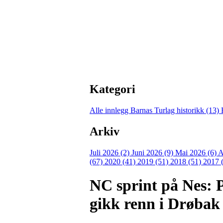
Kategori
Alle innlegg
Barnas Turlag historikk (13)
Arkiv
Juli 2026 (2)
Juni 2026 (9)
Mai 2026 (6)
A
(67)
2020 (41)
2019 (51)
2018 (51)
2017 
NC sprint på Nes: P
gikk renn i Drøbak