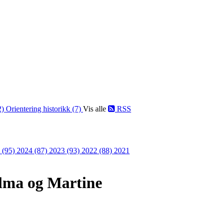
2)
Orientering historikk (7)
Vis alle
RSS
 (95)
2024 (87)
2023 (93)
2022 (88)
2021
Selma og Martine