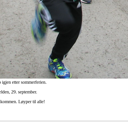
 igjen etter sommerferien.
elden, 29. september.
lkommen. Løyper til alle!