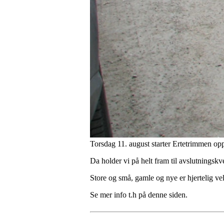
Torsdag 11. august starter Ertetrimmen opp
Da holder vi på helt fram til avslutningskv
Store og små, gamle og nye er hjertelig ve
Se mer info t.h på denne siden.