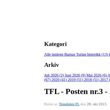
Kategori
Alle innlegg
Barnas Turlag historikk (13)
Arkiv
Juli 2026 (2)
Juni 2026 (9)
Mai 2026 (6)
A
(67)
2020 (41)
2019 (51)
2018 (51)
2017 
TFL - Posten nr.3 -
Postet av
Tistedalen FL
den
28. okt 2015