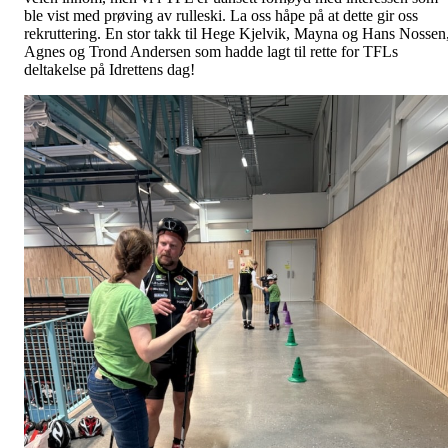
ble vist med prøving av rulleski. La oss håpe på at dette gir oss
rekruttering. En stor takk til Hege Kjelvik, Mayna og Hans Nossen
Agnes og Trond Andersen som hadde lagt til rette for TFLs
deltakelse på Idrettens dag!