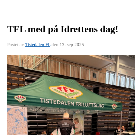
TFL med på Idrettens dag!
Postet av
Tistedalen FL
den
13. sep 2025