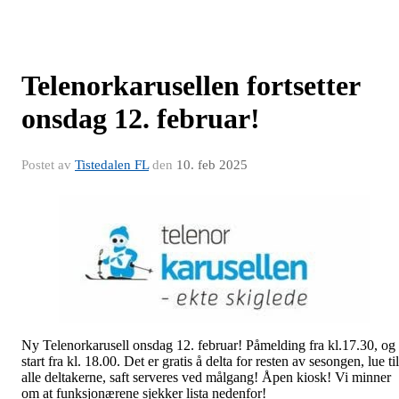
Telenorkarusellen fortsetter
onsdag 12. februar!
Postet av
Tistedalen FL
den
10. feb 2025
Ny Telenorkarusell onsdag 12. februar! Påmelding fra kl.17.30, og
start fra kl. 18.00. Det er gratis å delta for resten av sesongen, lue til
alle deltakerne, saft serveres ved målgang! Åpen kiosk! Vi minner
om at funksjonærene sjekker lista nedenfor!