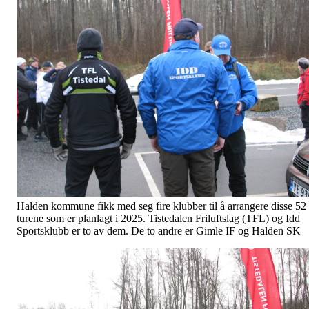
Halden kommune fikk med seg fire klubber til å arrangere disse 52
turene som er planlagt i 2025. Tistedalen Friluftslag (TFL) og Idd
Sportsklubb er to av dem. De to andre er Gimle IF og Halden SK