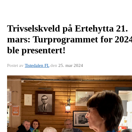
Trivselskveld på Ertehytta 21.
mars: Turprogrammet for 202
ble presentert!
Postet av
Tistedalen FL
den
25. mar 2024