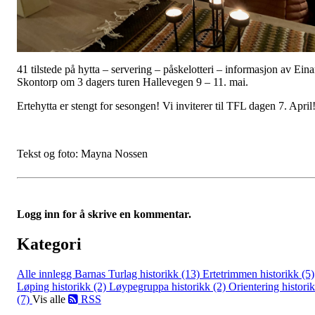
41 tilstede på hytta – servering – påskelotteri – informasjon av Eina
Skontorp om 3 dagers turen Hallevegen 9 – 11. mai.
Ertehytta er stengt for sesongen! Vi inviterer til TFL dagen 7. April
Tekst og foto: Mayna Nossen
Logg inn for å skrive en kommentar.
Kategori
Alle innlegg
Barnas Turlag historikk (13)
Ertetrimmen historikk (5)
Løping historikk (2)
Løypegruppa historikk (2)
Orientering histori
(7)
Vis alle
RSS