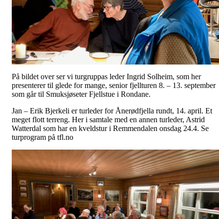
På bildet over ser vi turgruppas leder Ingrid Solheim, som her
presenterer til glede for mange, senior fjellturen 8. – 13. september
som går til Smuksjøseter Fjellstue i Rondane.
Jan – Erik Bjerkeli er turleder for Ånerødfjella rundt, 14. april. Et
meget flott terreng. Her i samtale med en annen turleder, Astrid
Watterdal som har en kveldstur i Remmendalen onsdag 24.4. Se
turprogram på tfl.no