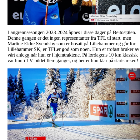
Langrennsesongen 2023-2024 åpnes i disse dager på Beitostølen.
Denne gangen er det ingen representanter fra TFL til start, men
Martine Eldre Svendsby som er bosatt på Lillehammer og går for
Lillehammer SK, er TFLer god som noen. Hun er trofast bruker av
vårt anlegg når hun er i hjemtraktene. På lørdagens 10 km klassisk
var hun i TV bildet flere ganger, og her er hun klar på startstreken!