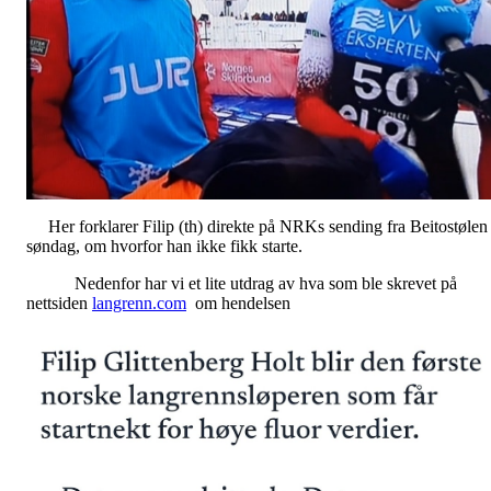
Her forklarer Filip (th) direkte på NRKs sending fra Beitostølen
søndag, om hvorfor han ikke fikk starte.
Nedenfor har vi et lite utdrag av hva som ble skrevet på
nettsiden
langrenn.com
om hendelsen