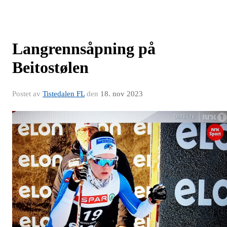
Langrennsåpning på
Beitostølen
Postet av
Tistedalen FL
den
18. nov 2023