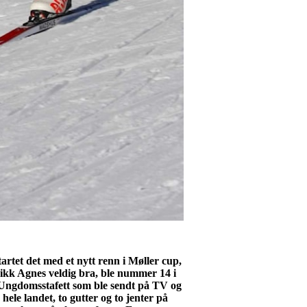
artet det med et nytt renn i Møller cup,
ikk Agnes veldig bra, ble nummer 14 i
s Ungdomsstafett som ble sendt på TV og
ele landet, to gutter og to jenter på