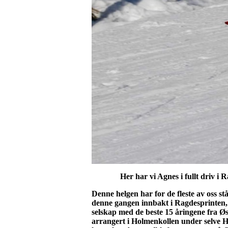
Her har vi Agnes i fullt driv i Rag
Denne helgen har for de fleste av oss s
denne gangen innbakt i Ragdesprinten, 
selskap med de beste 15 åringene fra Ø
arrangert i Holmenkollen under selve Hol