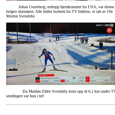
Johan Unneberg, nettopp hjemkommet fra USA, var denne
helgen skismører. Alle bilder bortsett fra TV bildene, er tatt av Ole
Morten Svendsby
Da Martine Eldre Svendsby kom opp til 6,1 km under T
sendingen var hun i tet!