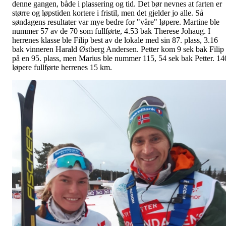
denne gangen, både i plassering og tid. Det bør nevnes at farten er
større og løpstiden kortere i fristil, men det gjelder jo alle. Så
søndagens resultater var mye bedre for "våre" løpere. Martine ble
nummer 57 av de 70 som fullførte, 4.53 bak Therese Johaug. I
herrenes klasse ble Filip best av de lokale med sin 87. plass, 3.16
bak vinneren Harald Østberg Andersen. Petter kom 9 sek bak Filip
på en 95. plass, men Marius ble nummer 115, 54 sek bak Petter. 14
løpere fullførte herrenes 15 km.