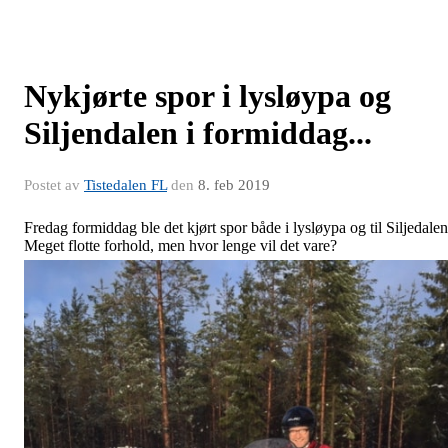
Nykjørte spor i lysløypa og
Siljendalen i formiddag...
Postet av
Tistedalen FL
den
8. feb 2019
Fredag formiddag ble det kjørt spor både i lysløypa og til Siljedalen
Meget flotte forhold, men hvor lenge vil det vare?