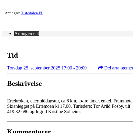
Arrangør:
Tistedalen FL
Arrangement
Tid
Torsdag 25. september 2025 17:00 - 20:00
Del arrangeme
Beskrivelse
Ertekroken, ettermiddagstur, ca 6 km, to-tre timer, enkel. Frammøte
Skianlegget på Ertemoen kl 17.00. Turledere: Tor Arild Fosby, tilf
419 32 686 og Ingrid Kristine Solheim.
Kommentarer