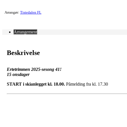
Arrangør:
Tistedalen FL
Arrangement
Beskrivelse
Ertetrimmen 2025-sesong 41!
15 onsdager
START i skianlegget kl. 18.00.
Påmelding fra kl. 17.30