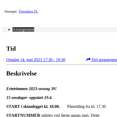
Arrangør:
Tistedalen FL
Arrangement
Tid
Onsdag 14. juni 2023 17:30 - 19:30
Del arrangeme
Beskrivelse
Ertetrimmen 2023-sesong 39!
15
onsdager
-oppstart 19.4.
START i skianlegget kl. 18.00.
Påmelding fra kl. 17.30
STARTNUMMER
utdeles ved første gangs start. Dette