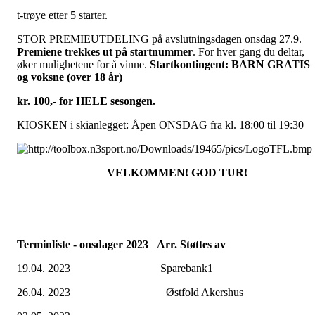
t-trøye etter 5
starter.
STOR PREMIEUTDELING på avslutningsdagen onsdag 27.9.
Premiene trekkes ut på startnummer
. For hver gang du deltar,
øker mulighetene for å vinne.
Startkontingent: BARN GRATIS
og voksne (over 18 år)
kr. 100,- for HELE sesongen.
KIOSKEN i skianlegget: Åpen ONSDAG fra kl. 18:00 til 19:30
VELKOMMEN!
GOD TUR!
Terminliste - onsdager 2023
Arr. Støttes av
19.04. 2023 Sparebank1
26.04. 2023 Østfold Akershus