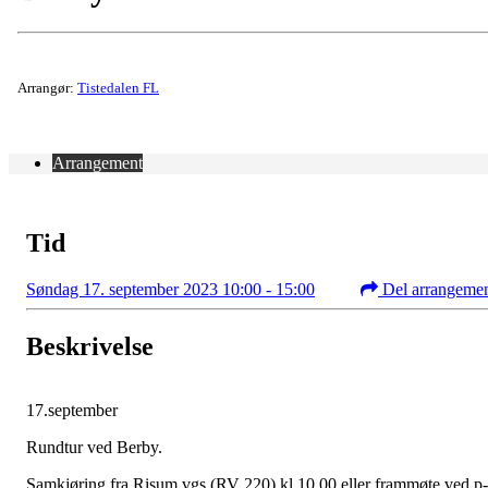
Arrangør:
Tistedalen FL
Arrangement
Tid
Søndag 17. september 2023 10:00 - 15:00
Del arrangeme
Beskrivelse
17.september
Rundtur ved Berby.
Samkjøring fra Risum vgs (RV 220) kl.10.00 eller frammøte ved p-