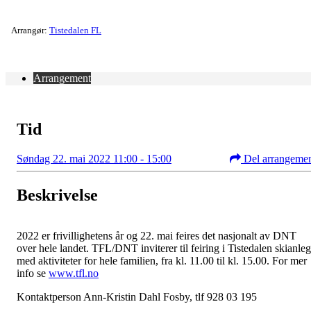
Arrangør:
Tistedalen FL
Arrangement
Tid
Søndag 22. mai 2022 11:00 - 15:00
Del arrangeme
Beskrivelse
2022 er frivillighetens år og 22. mai feires det nasjonalt av DNT
over hele landet. TFL/DNT inviterer til feiring i Tistedalen skianle
med aktiviteter for hele familien, fra kl. 11.00 til kl. 15.00. For mer
info se
www.tfl.no
Kontaktperson Ann-Kristin Dahl Fosby, tlf 928 03 195