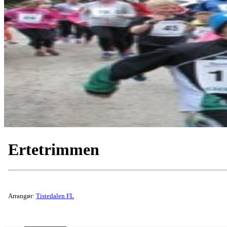
Ertetrimmen
Arrangør:
Tistedalen FL