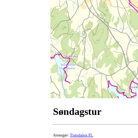
Søndagstur
Arrangør:
Tistedalen FL