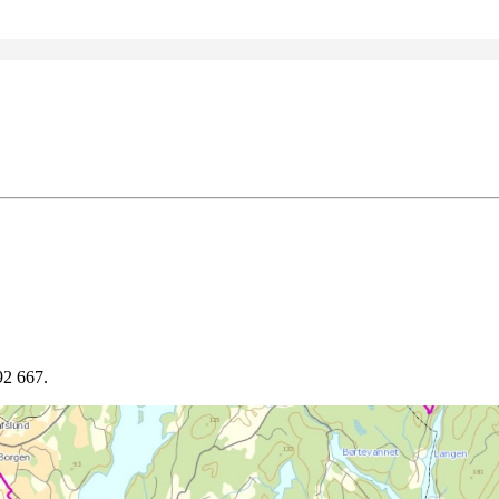
92 667.