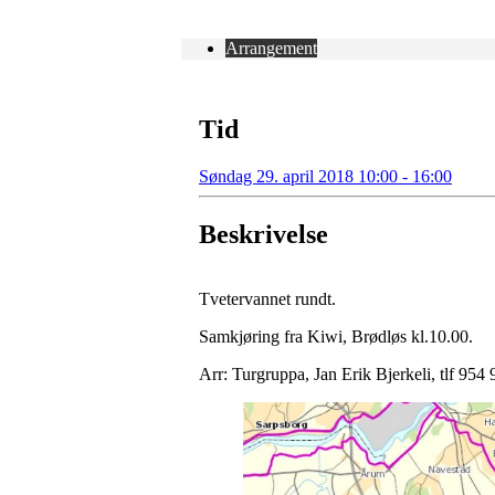
Arrangement
Tid
Søndag 29. april 2018 10:00 - 16:00
Beskrivelse
Tvetervannet rundt.
Samkjøring fra Kiwi, Brødløs kl.10.00.
Arr: Turgruppa, Jan Erik Bjerkeli, tlf 954 