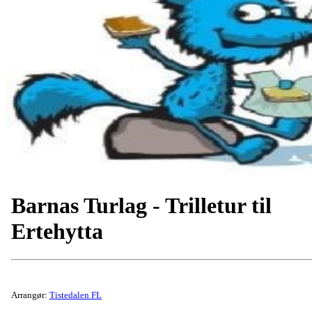
Barnas Turlag - Trilletur til
Ertehytta
Arrangør:
Tistedalen FL