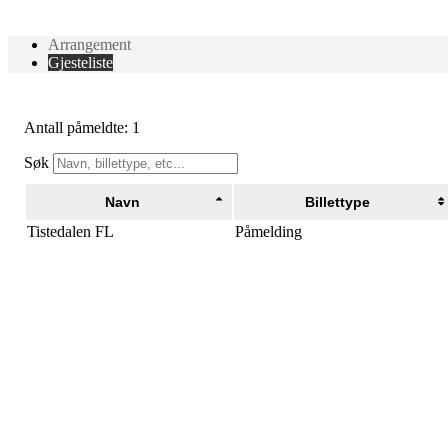
Arrangement
Gjesteliste
Antall påmeldte: 1
Søk
Navn
Billettype
Tistedalen FL
Påmelding