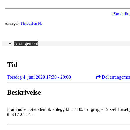
Påmeldin
Arrangør:
Tistedalen FL
Arrangement
Tid
Torsdag 4. juni 2020 17:30 - 20:00
Del arrangeme
Beskrivelse
Frammøte Tistedalen Skianlegg kl. 17.30. Turgruppa, Sissel Huseb
tlf 917 24 145