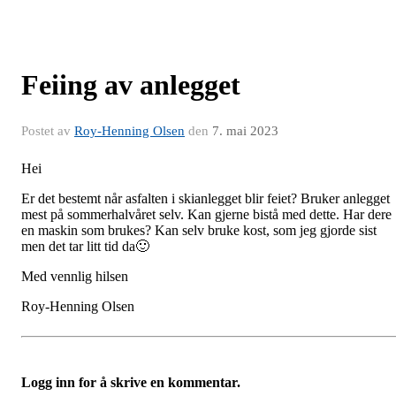
Feiing av anlegget
Postet av
Roy-Henning Olsen
den
7. mai 2023
Hei
Er det bestemt når asfalten i skianlegget blir feiet? Bruker anlegget
mest på sommerhalvåret selv. Kan gjerne bistå med dette. Har dere
en maskin som brukes? Kan selv bruke kost, som jeg gjorde sist
men det tar litt tid da🙂
Med vennlig hilsen
Roy-Henning Olsen
Logg inn for å skrive en kommentar.