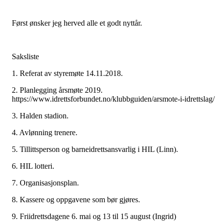
Først ønsker jeg herved alle et godt nyttår.
Saksliste
1. Referat av styremøte 14.11.2018.
2. Planlegging årsmøte 2019.
https://www.idrettsforbundet.no/klubbguiden/arsmote-i-idrettslag/
3. Halden stadion.
4. Avlønning trenere.
5. Tillittsperson og barneidrettsansvarlig i HIL (Linn).
6. HIL lotteri.
7. Organisasjonsplan.
8. Kassere og oppgavene som bør gjøres.
9. Friidrettsdagene 6. mai og 13 til 15 august (Ingrid)