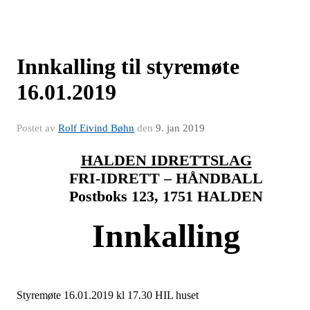
Innkalling til styremøte
16.01.2019
Postet av
Rolf Eivind Bøhn
den
9. jan 2019
HALDEN IDRETTSLAG
FRI-IDRETT – HÅNDBALL
Postboks 123, 1751 HALDEN
Innkalling
Styremøte 16.01.2019 kl 17.30 HIL huset