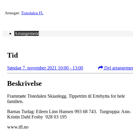
Arrangør:
Tistedalen FL
Arrangement
Tid
Søndag 7. november 2021 10:00 - 13:00
Del arrangeme
Beskrivelse
Frammøte Tistedalen Skianlegg. Tippetrim til Ertehytta for hele
familien.
Barnas Turlag: Eileen Linn Hansen 993 68 743. Turgruppa: Ann-
Kristin Dahl Fosby 928 03 195
www.tfl.no