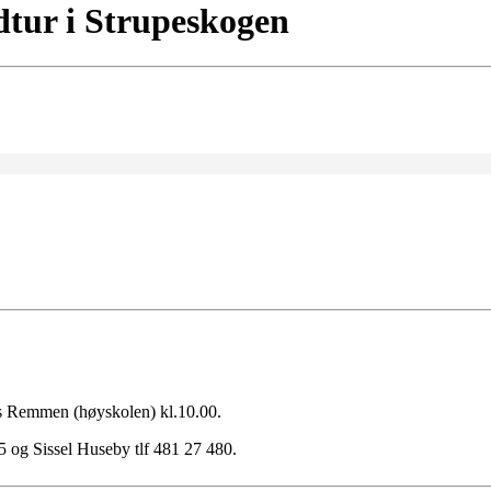
tur i Strupeskogen
s Remmen (høyskolen) kl.10.00.
5 og Sissel Huseby tlf 481 27 480.