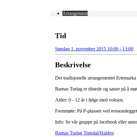
Arrangement
Tid
Søndag 1. november 2015 10:00 - 13:00
Beskrivelse
Det tradisjonelle arrangementet Ertemarka
Barnas Turlag er tilstede og satser på å m
Alder: 0 - 12 år i følge med voksen.
Fremmøte: På P-plassen ved renseanlegget/
Info: Se vår gruppe på facebook eller anno
Barnas Turlag Tistedal/Halden