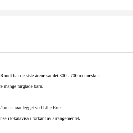
 Rundt har de siste årene samlet 300 - 700 mennesker.
øte mange turglade barn.
kunstsnøanlegget ved Lille Erte.
nse i lokalavisa i forkant av arrangementet.