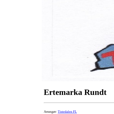
Ertemarka Rundt
Arrangør:
Tistedalen FL