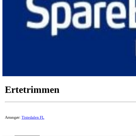
Ertetrimmen
Arrangør:
Tistedalen FL