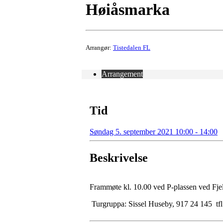
Høiåsmarka
Arrangør:
Tistedalen FL
Arrangement
Tid
Søndag 5. september 2021 10:00 - 14:00
Beskrivelse
Frammøte kl. 10.00 ved P-plassen ved Fjeld
Turgruppa: Sissel Huseby, 917 24 145 tfl