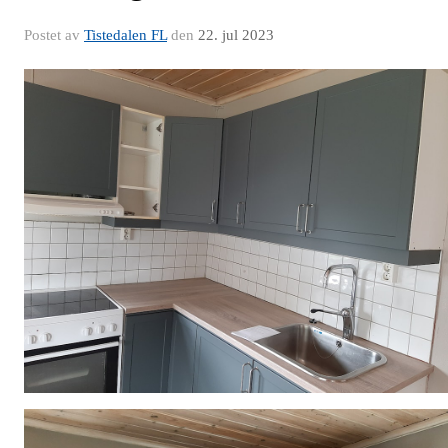
Postet av
Tistedalen FL
den
22. jul 2023