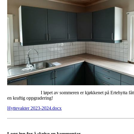
I løpet av sommeren er kjøkkenet på Ertehytta fåt
en kraftig oppgradering!
Hyttevakter 2023-2024.docx
Logg inn for å skrive en kommentar.