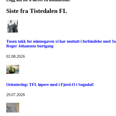
Siste fra Tistedalen FL
Tusen takk for minnegaven vi har mottatt i forbindelse med J
Roger Johansens bortgang
02.08.2026
Orientering: TFL løpere med i Fjord-O i Sogndal!
29.07.2026